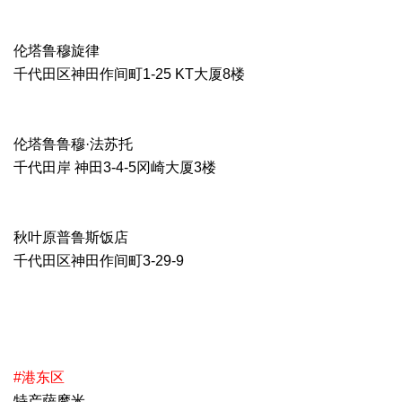
伦塔鲁穆旋律
千代田区神田作间町1-25 KT大厦8楼
伦塔鲁鲁穆·法苏托
千代田岸 神田3-4-5冈崎大厦3楼
秋叶原普鲁斯饭店
千代田区神田作间町3-29-9
#港东区
特产萨摩米