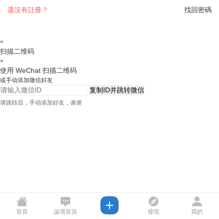
還沒有註冊？
找回密碼
×
扫描二维码
×
使用 WeChat 扫描二维码
或手动添加微信好友
复制ID并跳转微信
请跳转后，手动添加好友，谢谢
首頁
論壇首頁
發現
我的