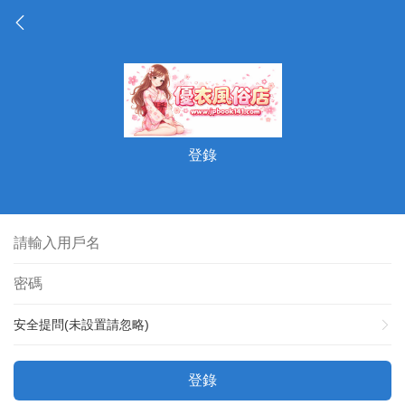
登錄
安全提問(未設置請忽略)
登錄