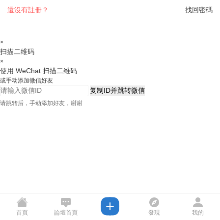
還沒有註冊？
找回密碼
×
扫描二维码
×
使用 WeChat 扫描二维码
或手动添加微信好友
复制ID并跳转微信
请跳转后，手动添加好友，谢谢
首頁
論壇首頁
發現
我的