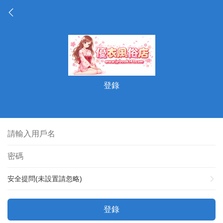
登錄
安全提問(未設置請忽略)
登錄