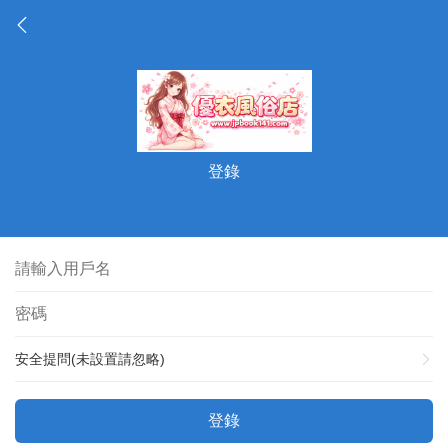
登錄
安全提問(未設置請忽略)
登錄