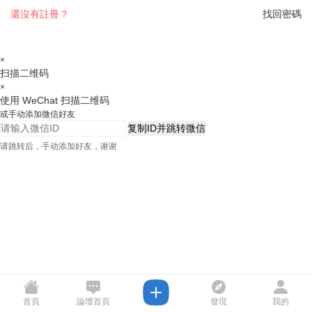
還沒有註冊？
找回密碼
×
扫描二维码
×
使用 WeChat 扫描二维码
或手动添加微信好友
复制ID并跳转微信
请跳转后，手动添加好友，谢谢
首頁
論壇首頁
發現
我的