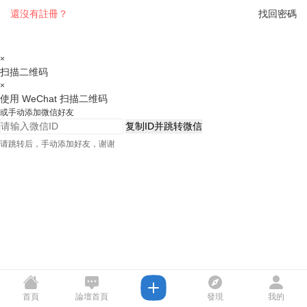
還沒有註冊？
找回密碼
×
扫描二维码
×
使用 WeChat 扫描二维码
或手动添加微信好友
复制ID并跳转微信
请跳转后，手动添加好友，谢谢
首頁
論壇首頁
發現
我的