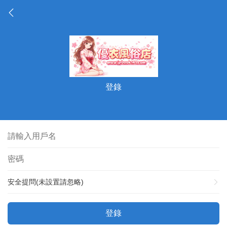
登錄
安全提問(未設置請忽略)
登錄